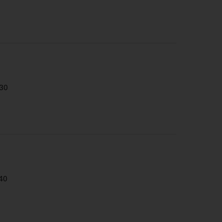
30
40