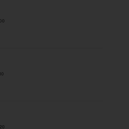
00
10
20