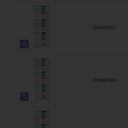
206960372
206960390