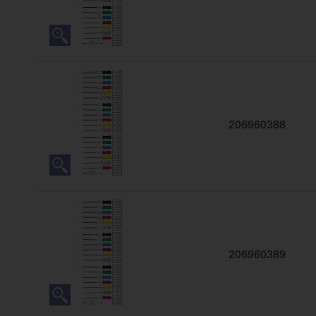
206960388
206960389