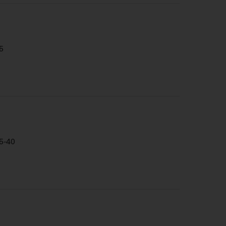
5
-40