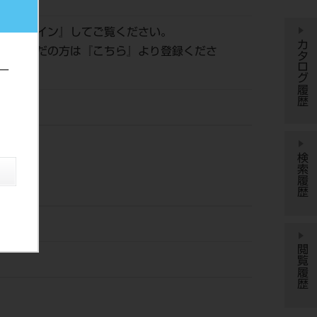
は『
ログイン
』してご覧ください。
カタログ履歴
登録がまだの方は『
こちら
』より登録くださ
ー
検索履歴
閲覧履歴