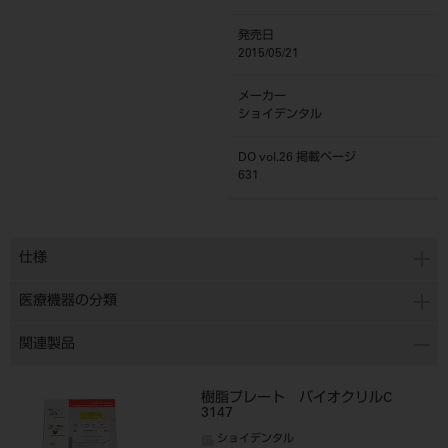
発売日
2015/05/21
メーカー
ショイデンタル
DO vol.26 掲載ページ
631
仕様
医療機器の分類
関連製品
樹脂プレート バイオクリルC
3147
ショイデンタル