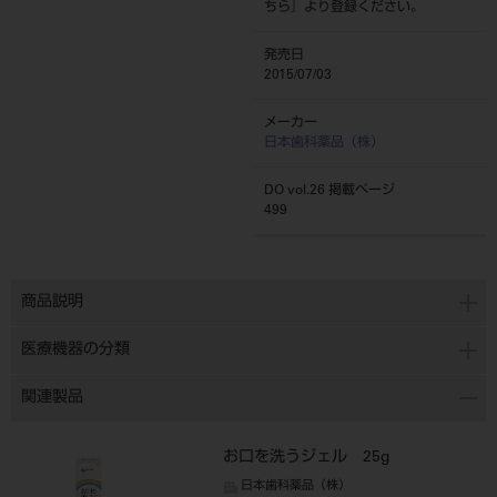
ちら
』より登録ください。
発売日
2015/07/03
メーカー
日本歯科薬品（株）
DO vol.26 掲載ページ
499
商品説明
医療機器の分類
関連製品
お口を洗うジェル 25g
日本歯科薬品（株）