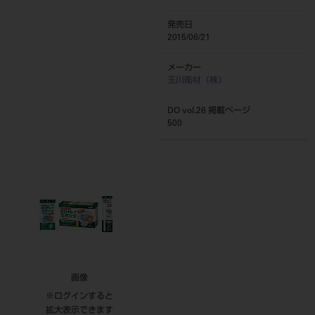
発売日
2015/06/21
メーカー
玉川衛材（株）
DO vol.26 掲載ページ
500
画像
※ログインすると
拡大表示できます