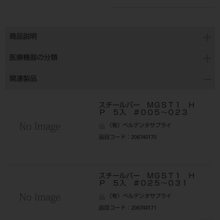
商品説明
医療機器の分類
関連製品
スチールバー ＭＧＳＴ１ Ｈ
Ｐ ５入 ＃００５～０２３
（有）ベルデンタサプライ
品目コード
：206740170
スチールバー ＭＧＳＴ１ Ｈ
Ｐ ５入 ＃０２５～０３１
（有）ベルデンタサプライ
品目コード
：206740171