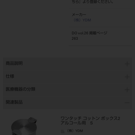
ちら
』より登録ください。
メーカー
（株）YDM
DO vol.26 掲載ページ
263
商品説明
仕様
医療機器の分類
関連製品
ワンタッチ コットン ボックス2
アルコール用 S
（株）YDM