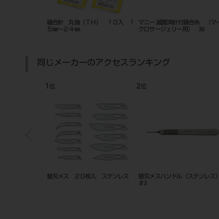
ジチップ マイクロ
縫合針 丸直（ＴＳ） １０入 １
替刃メス ２０枚
mm（20本）
５㎜～２４㎜
同じメーカーのアクセスランキング
7
8
位
位
位
セーフシールド スカルペル 10本
替刃メス用 ハンドル ステンレス
替刃メス １０
 No.15c