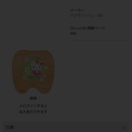
メーカー
アグサジャパン（株）
DO vol.26 掲載ページ
566
画像
※ログインすると
拡大表示できます
仕様