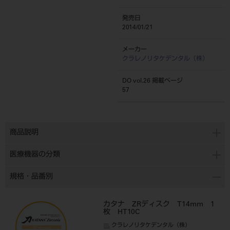
発売日
2014/01/21
メーカー
クラレノリタケデンタル（株）
DO vol.26 掲載ページ
57
商品説明
医療機器の分類
規格・品番別
カタナ ZRディスク T14mm 1
枚 HT10C
クラレノリタケデンタル（株）