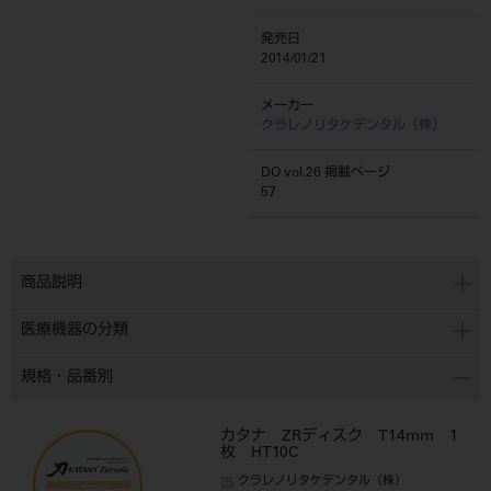
発売日
2014/01/21
メーカー
クラレノリタケデンタル（株）
DO vol.26 掲載ページ
57
商品説明
医療機器の分類
規格・品番別
カタナ ZRディスク T14mm 1
枚 HT10C
クラレノリタケデンタル（株）