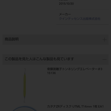
2015/10/30
メーカー
クインテッセンス出版株式会社
商品説明
この製品を見た人はこんな製品も見ています
骨膜剥離子トンネリングエレベーター＃3
15136
カタナZRディスク UTML T14mm 1枚 EA1