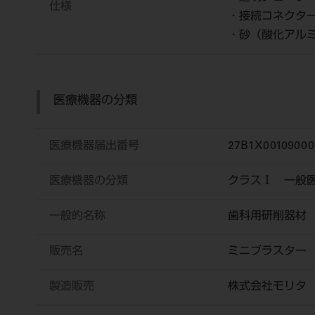
仕様
・接続コネクター
・砂（酸化アルミ
医療機器の分類
医療機器届出番号
27B1X00109000
医療機器の分類
クラスⅠ 一般
一般的名称
歯科用研削器材
販売名
ミニブラスター
製造販売
株式会社モリタ