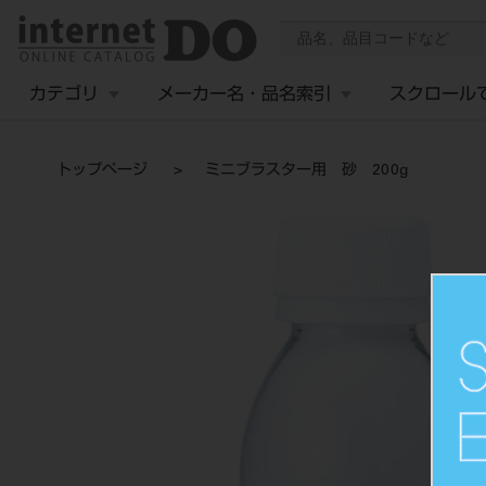
カテゴリ
メーカー名・品名索引
スクロール
トップページ
ミニブラスター用 砂 200g