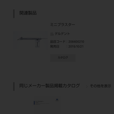
関連製品
ミニブラスター
デルデント
品目コード
：206400210
発売日
：2015/10/21
カタログ
同じメーカー製品掲載カタログ
その他を表示