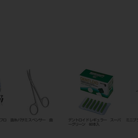
ロ
抜糸バサミ スペンサー 曲
デントロイド レギュラー スーパ
ミニブラ
ーグリーン 60本入