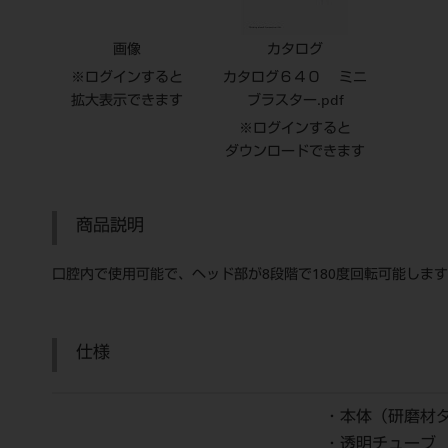
画像
カタログ
※ログインすると
カタログ６４０ ミニ
拡大表示できます
ブラスター.pdf
※ログインすると
ダウンロードできます
商品説明
口腔内で使用可能で、ヘッド部が8段階で180度回転可能しま
仕様
・本体（研磨材
・透明チューブ