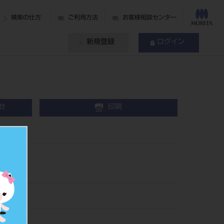
検索の仕方
ご利用方法
お客様相談センター
新規登録
ログイン
せ
印刷
0g
11
542660