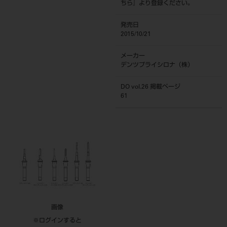
ちら
』より登録ください。
発売日
2015/10/21
メーカー
デンツプライシロナ（株）
DO vol.26 掲載ページ
61
画像
※ログインすると