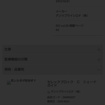
2015/10/21
メーカー
デンツプライシロナ（株）
DO vol.26 掲載ページ
63
仕様
医療機器の分類
規格・品番別
セレックブロック Ｃ シェード
ガイド
デンツプライシロナ（株）
品目コード
：206450327
発売日
：2015/10/21