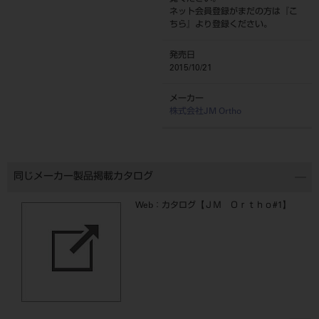
ネット会員登録がまだの方は『
こ
ちら
』より登録ください。
発売日
2015/10/21
メーカー
株式会社JM Ortho
同じメーカー製品掲載カタログ
Web：カタログ【ＪＭ Ｏｒｔｈｏ#1】