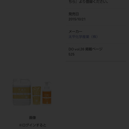
ちら
』より登録ください。
発売日
2015/10/21
メーカー
太平化学産業（株）
DO vol.26 掲載ページ
525
画像
※ログインすると