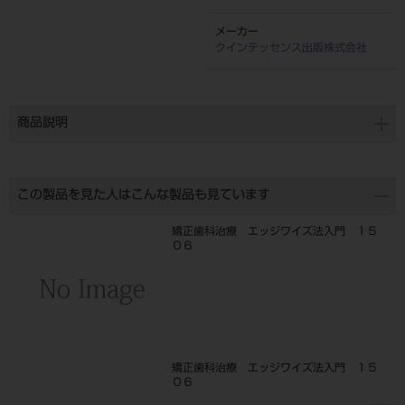
メーカー
クインテッセンス出版株式会社
商品説明
この製品を見た人はこんな製品も見ています
矯正歯科治療 エッジワイズ法入門 １５
０６
矯正歯科治療 エッジワイズ法入門 １５
０６