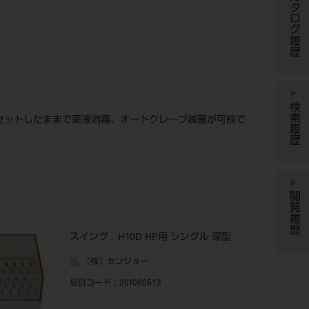
カタログ履歴
検索履歴
セットしたままで薬液消毒、オートクレーブ滅菌が可能で
閲覧履歴
スイング H10D HP用 シングル 深型
（株）センジョー
品目コード
：201060512