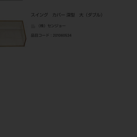
スイング カバー 深型 大（ダブル）
（株）センジョー
品目コード
：201060534