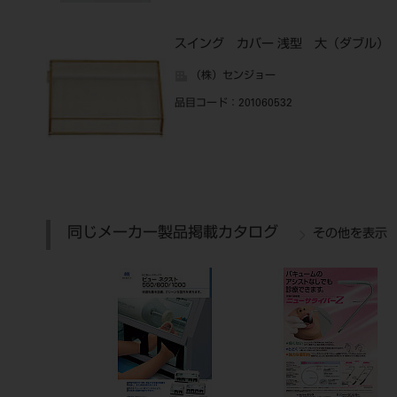
スイング カバー 浅型 大（ダブル）
（株）センジョー
品目コード
：201060532
同じメーカー製品掲載カタログ
その他を表示