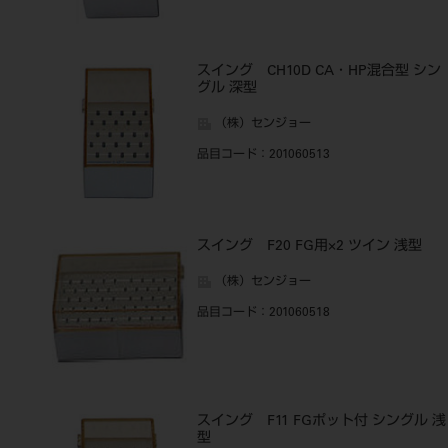
スイング CH10D CA・HP混合型 シン
グル 深型
（株）センジョー
品目コード
：201060513
スイング F20 FG用×2 ツイン 浅型
（株）センジョー
品目コード
：201060518
スイング F11 FGポット付 シングル 浅
型