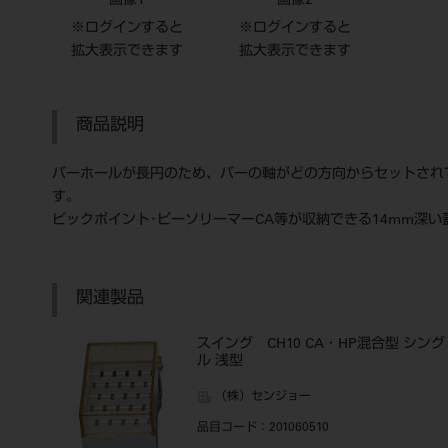
画像1
画像2
※ログインすると
※ログインすると
拡大表示できます
拡大表示できます
商品説明
バーホールが長円のため、バーの軸がどの方向からセットされ
す。
ビックポイント･ピーソリーマーCA等が収納できる14mm深
関連製品
スイング CH10 CA・HP混合型 シング
ル 浅型
（株）センジョー
品目コード
：201060510