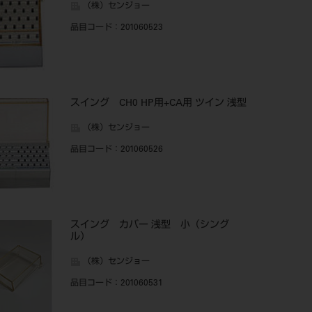
（株）センジョー
品目コード
：201060523
スイング CH0 HP用+CA用 ツイン 浅型
（株）センジョー
品目コード
：201060526
スイング カバー 浅型 小（シング
ル）
（株）センジョー
品目コード
：201060531