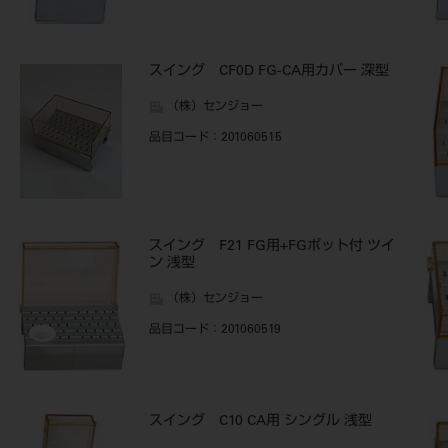
スイング CF0D FG-CA用カバー 深型
（株）センジョー
品目コード
：201060515
スイング F21 FG用+FGポット付 ツイ
ン 浅型
（株）センジョー
品目コード
：201060519
スイング C10 CA用 シングル 浅型