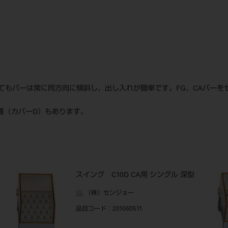
てもバーは常に同方向に傾斜し、出し入れが簡単です。FG、CAバーを
い蓋（カバーD）もあります。
スイング C10D CA用 シングル 深型
（株）センジョー
品目コード
：201060511