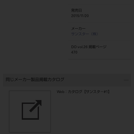
発売日
2015/11/20
メーカー
サンスター（株）
DO vol.26 掲載ページ
470
同じメーカー製品掲載カタログ
Web：カタログ【サンスタ－#1】