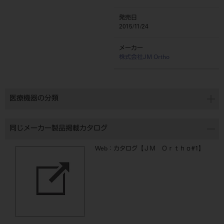
発売日
2015/11/24
メーカー
株式会社JM Ortho
医療機器の分類
同じメーカー製品掲載カタログ
Web：カタログ【ＪＭ Ｏｒｔｈｏ#1】