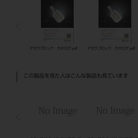
ログ .pdf
テセラブロック カタログ .pdf
テセラブロック カタログ .pdf
この製品を見た人はこんな製品も見ています