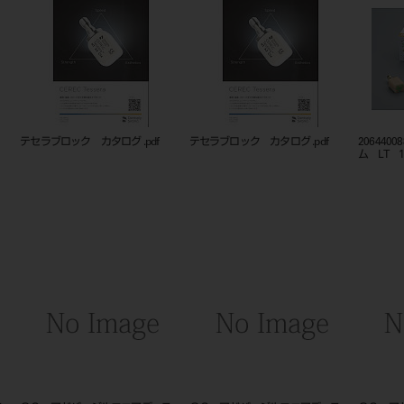
テセラブロック カタログ .pdf
テセラブロック カタログ .pdf
20644
ム LT 14