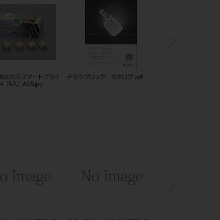
0088GCセラスマートプライ
テセラブロック カタログ .pdf
テセラブロック カタログ 
（5入）A3.5.jpg