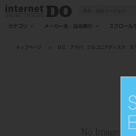
カテゴリ
メーカー名・品名索引
スクロール
トップページ
ＧＣ アドバ ジルコニアディスク Ｓ