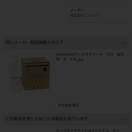
メーカー
株式会社ニッシン
同じメーカー製品掲載カタログ
204530549フィジオクリーン プロ 歯石
用 Ⅱ 4.0L.jpg
その他を表示
この製品を見た人はこんな製品も見ています
ホリコダイヤモンドポイントＦＧ Ｋ１