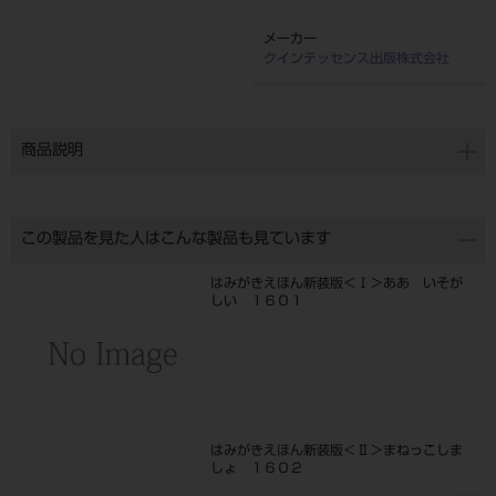
メーカー
クインテッセンス出版株式会社
商品説明
この製品を見た人はこんな製品も見ています
はみがきえほん新装版＜Ⅰ＞ああ いそが
しい １６０１
はみがきえほん新装版＜Ⅱ＞まねっこしま
しょ １６０２