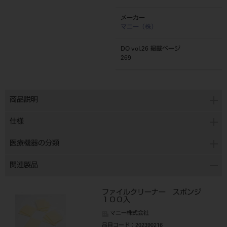
メーカー
マニー（株）
DO vol.26 掲載ページ
269
商品説明
仕様
医療機器の分類
関連製品
ファイルクリーナー スポンジ
１００入
マニー株式会社
品目コード
：202390216