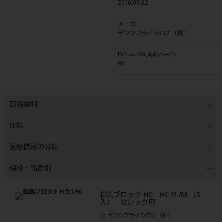
2016/03/22
メーカー
デンツプライシロナ（株）
DO vol.26 掲載ページ
66
商品説明
仕様
医療機器の分類
規格・品番別
松風ブロック HC HC 2L/M （5
入） セレック用
デンツプライシロナ（株）