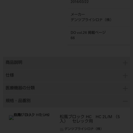
2016/03/22
メーカー
デンツプライシロナ（株）
DO vol.26 掲載ページ
66
商品説明
仕様
医療機器の分類
規格・品番別
松風ブロック HC HC 2L/M （5
入） セレック用
デンツプライシロナ（株）