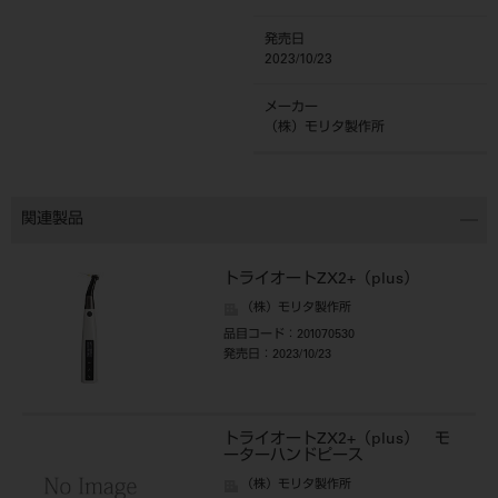
発売日
2023/10/23
メーカー
（株）モリタ製作所
関連製品
トライオートZX2+（plus）
（株）モリタ製作所
品目コード
：201070530
発売日
：2023/10/23
トライオートZX2+（plus） モ
ーターハンドピース
（株）モリタ製作所