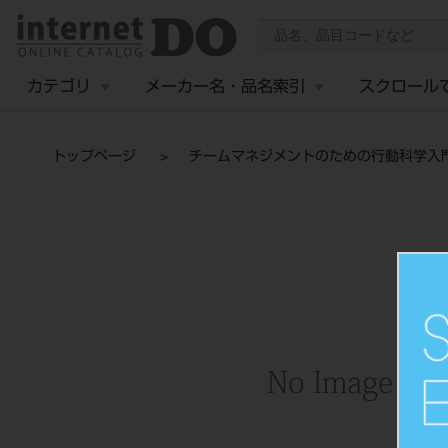
カテゴリ
メーカー名・品名索引
スクロール
トップページ
チームマネジメントのための行動科学入