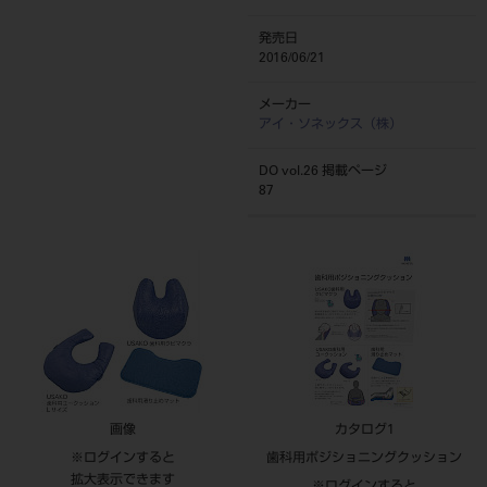
発売日
2016/06/21
メーカー
アイ・ソネックス（株）
DO vol.26 掲載ページ
87
画像
カタログ1
※ログインすると
歯科用ポジショニングクッション
拡大表示できます