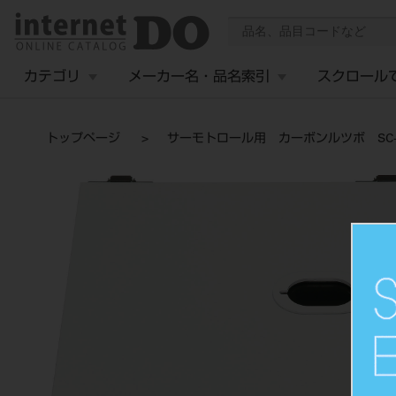
カテゴリ
メーカー名・品名索引
スクロール
トップページ
サーモトロール用 カーボンルツボ SC-4