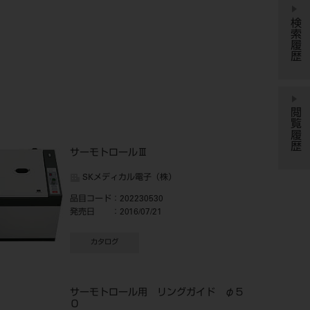
検索履歴
閲覧履歴
サーモトロールⅢ
SKメディカル電子（株）
品目コード
：202230530
発売日
：2016/07/21
カタログ
サーモトロール用 リングガイド φ５
０