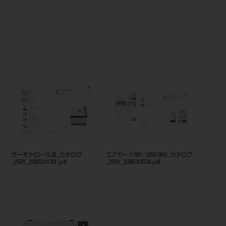
サーモトロールⅢ_カタログ
エアガードSP／SRF 900_カタログ
_2501_208530139 .pdf
_2501_208530534.pdf