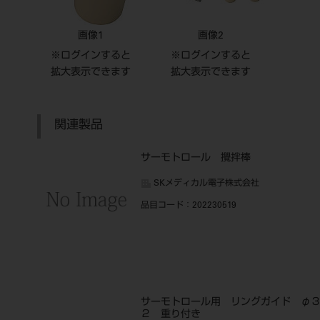
画像1
画像2
※ログインすると
※ログインすると
拡大表示できます
拡大表示できます
関連製品
サーモトロール 攪拌棒
SKメディカル電子株式会社
品目コード
：202230519
サーモトロール用 リングガイド φ
２ 重り付き