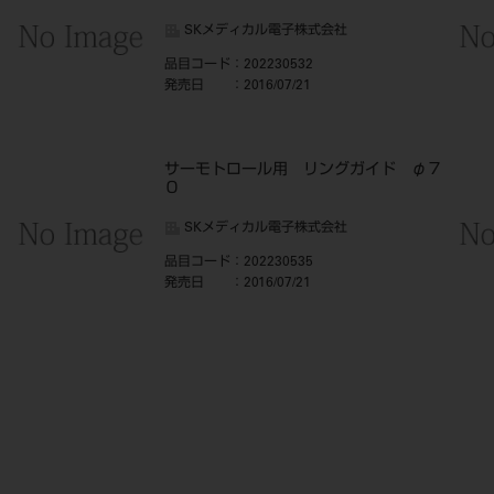
SKメディカル電子株式会社
品目コード
：202230532
発売日
：2016/07/21
６
サーモトロール用 リングガイド φ７
０
SKメディカル電子株式会社
品目コード
：202230535
発売日
：2016/07/21
９