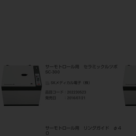
サーモトロール用 セラミックルツボ
SC-300
SKメディカル電子（株）
品目コード
：202230523
発売日
：2016/07/21
３
サーモトロール用 リングガイド φ４
０