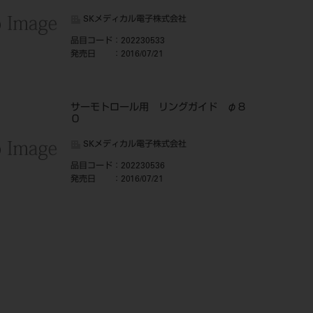
SKメディカル電子株式会社
品目コード
：202230533
発売日
：2016/07/21
サーモトロール用 リングガイド φ８
０
SKメディカル電子株式会社
品目コード
：202230536
発売日
：2016/07/21