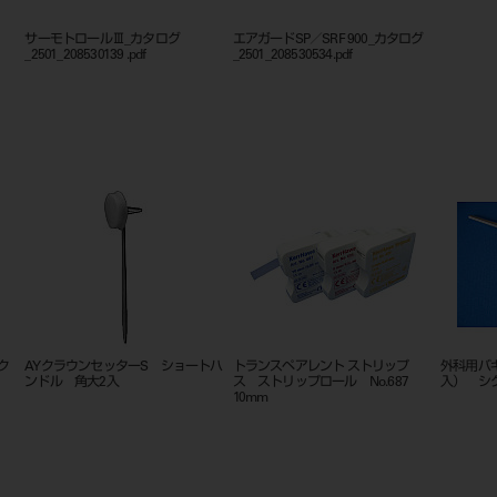
サーモトロールⅢ_カタログ
エアガードSP／SRF 900_カタログ
_2501_208530139 .pdf
_2501_208530534.pdf
入
サーモトロール用 リングガイド
サーモトロール用 リングガイド
サーモト
φ６０
φ５０
φ７０