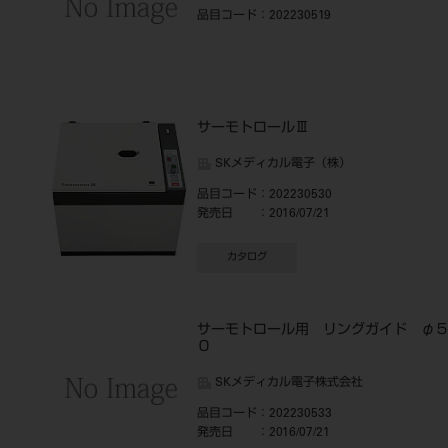
品目コード
：202230519
サーモトロールⅢ
SKメディカル電子（株）
品目コード
：202230530
発売日
：2016/07/21
カタログ
サーモトロール用 リングガイド φ
０
SKメディカル電子株式会社
品目コード
：202230533
発売日
：2016/07/21