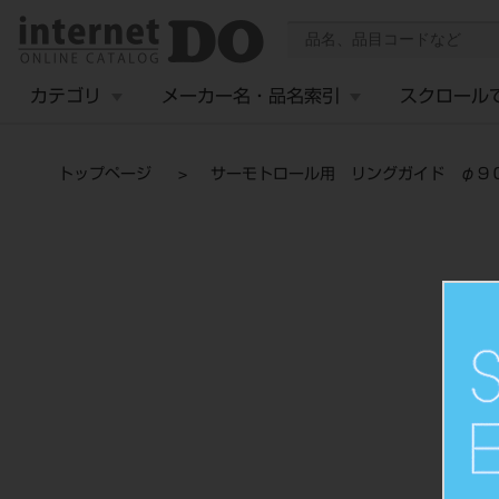
カテゴリ
メーカー名・品名索引
スクロール
トップページ
サーモトロール用 リングガイド φ９