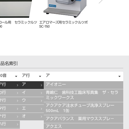
ーズ用カーボンルツボ SC-
ペンシルブラスター用ガラス研磨剤
サーモトロールⅢ
80ミクロン1.5㎏(ジェットブラスト
100･ワールウインド共用)
品名索引
50音
ア行
ア
ア行
ア
アイオニー
カ行
イ
青嶋仁 歯科技工臨床写真集 ザ・セラ
ミックワークス
サ行
ウ
アクアケア注水チューブ洗浄スプレー
タ行
エ
500mL 1缶
ナ行
オ
アクアバランス 薬用マウススプレ－
ハ行
アクエス