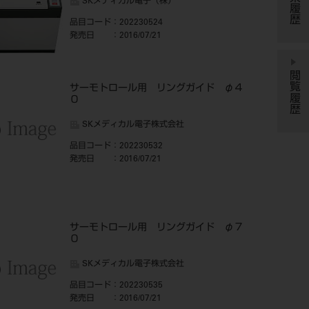
検索履歴
SKメディカル電子（株）
品目コード
：202230524
発売日
：2016/07/21
閲覧履歴
サーモトロール用 リングガイド φ４
０
SKメディカル電子株式会社
品目コード
：202230532
発売日
：2016/07/21
サーモトロール用 リングガイド φ７
０
SKメディカル電子株式会社
品目コード
：202230535
発売日
：2016/07/21