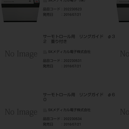
SKメディカル電子（株）
品目コード
：202230523
発売日
：2016/07/21
サーモトロール用 リングガイド φ３
２ 重り付き
SKメディカル電子株式会社
品目コード
：202230531
発売日
：2016/07/21
５
サーモトロール用 リングガイド φ６
０
SKメディカル電子株式会社
品目コード
：202230534
発売日
：2016/07/21