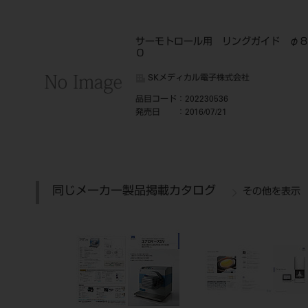
サーモトロール用 リングガイド φ
０
SKメディカル電子株式会社
品目コード
：202230536
発売日
：2016/07/21
同じメーカー製品掲載カタログ
その他を表示