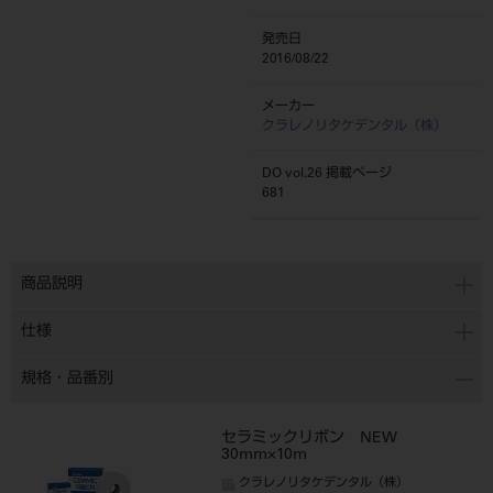
発売日
2016/08/22
メーカー
クラレノリタケデンタル（株）
DO vol.26 掲載ページ
681
商品説明
仕様
規格・品番別
セラミックリボン NEW
30mm×10m
クラレノリタケデンタル（株）