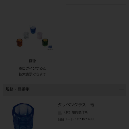
画像
※ログインすると
拡大表示できます
規格・品番別
ダッペングラス 青
（株）堀内製作所
品目コード
：201190148BL