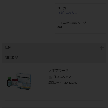
メーカー
（株）ニッシン
DO vol.26 掲載ページ
582
仕様
関連製品
人工プラーク
（株）ニッシン
品目コード
：204520750