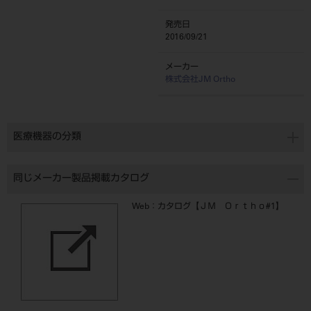
発売日
2016/09/21
メーカー
株式会社JM Ortho
医療機器の分類
同じメーカー製品掲載カタログ
Web：カタログ【ＪＭ Ｏｒｔｈｏ#1】