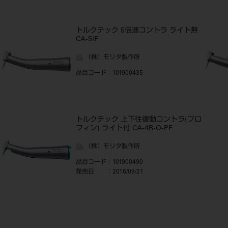
トルクテック 5倍速コントラ ライト無
CA-5IF
（株）モリタ製作所
品目コード
：101900435
トルクテック 上下往復動コントラ(プロ
フィン) ライト付 CA-4R-O-PF
（株）モリタ製作所
品目コード
：101900490
発売日
：2016/09/21