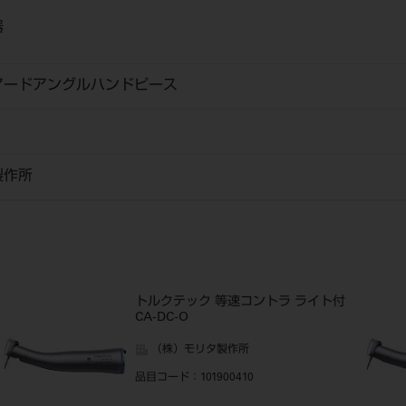
器
アードアングルハンドピース
製作所
トルクテック 等速コントラ ライト付
CA-DC-O
（株）モリタ製作所
品目コード
：101900410