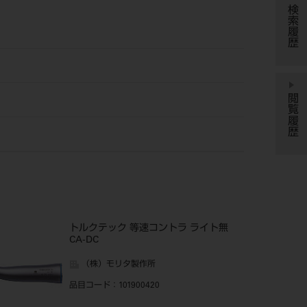
検索履歴
閲覧履歴
トルクテック 等速コントラ ライト無
CA-DC
（株）モリタ製作所
品目コード
：101900420