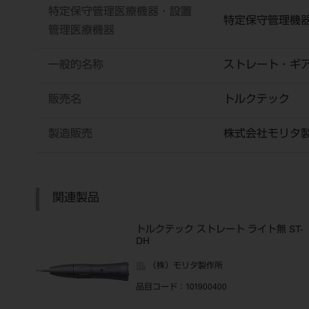
特定保守管理医療機器・設置
特定保守管理機
管理医療機器
一般的名称
ストレート・ギ
販売名
トルクテック
製造販売
株式会社モリタ
関連製品
トルクテック ストレート ライト無 ST-
DH
（株）モリタ製作所
品目コード
：101900400