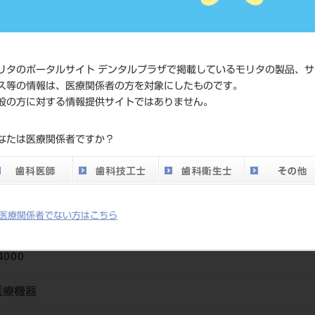
価格の確
標準価格
ネット会
い。
リタのポータルサイト デンタルプラザで掲載しているモリタの製品、サ
メーカー
（株）モ
ス等の情報は、医療関係者の方を対象にしたものです。
般の方に対する情報提供サイトではありません。
DO vol.26 掲載ペー
30
なたは医療関係者ですか？
ジ
医療関係者でない方はこちら
4000
医療機器