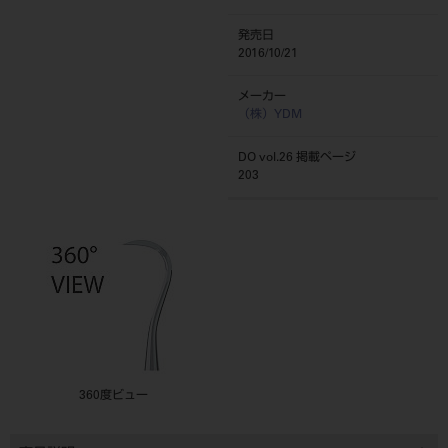
発売日
2016/10/21
メーカー
（株）YDM
DO vol.26 掲載ページ
203
360度ビュー