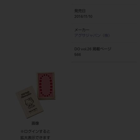
発売日
2016/11/10
メーカー
アグサジャパン（株）
DO vol.26 掲載ページ
566
画像
※ログインすると
拡大表示できます