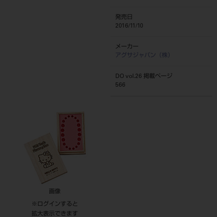
発売日
2016/11/10
メーカー
アグサジャパン（株）
DO vol.26 掲載ページ
566
画像
※ログインすると
拡大表示できます