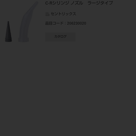
C-Rシリンジ ノズル ラージタイプ
セントリックス
品目コード
：206230020
カタログ