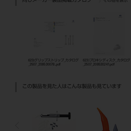
同じメーカー製品掲載カタログ
その他を表示
623)グリップストリップ_カタログ
623)プロキシディスク_カタログ
_2507_208530078..pdf
_2507_208530241.pdf
この製品を見た人はこんな製品も見ています