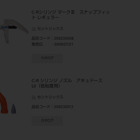
C-Rシリンジ マークⅢ スナップフィッ
ト レギュラー
セントリックス
品目コード
：206230008
発売日
：2009/07/21
カタログ
C-R シリンジ ノズル アキュドース
LV（低粘度用）
セントリックス
品目コード
：206230012
カタログ