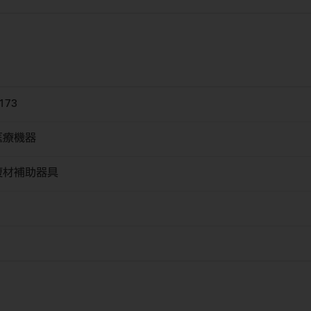
173
医療機器
復材補助器具