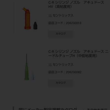
C-R シリンジ ノズル アキュドース
HV（高粘度用）
セントリックス
品目コード
：206230013
カタログ
C-R シリンジ ノズル アキュドース ニ
ードルチューブH（中低粘度用）
セントリックス
品目コード
：206230082
カタログ