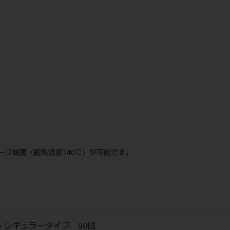
ブ滅菌（耐熱温度140℃）が可能です。
 レギュラータイプ 50個