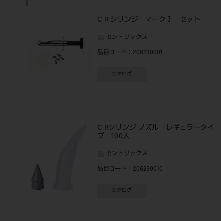
C-R シリンジ マークⅠ セット
セントリックス
品目コード
：206230001
カタログ
C-Rシリンジ ノズル レギュラータイ
プ 100入
セントリックス
品目コード
：206230010
カタログ