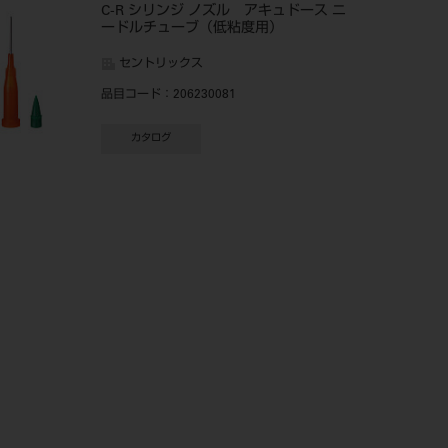
C-R シリンジ ノズル アキュドース ニ
ードルチューブ（低粘度用）
セントリックス
品目コード
：206230081
カタログ