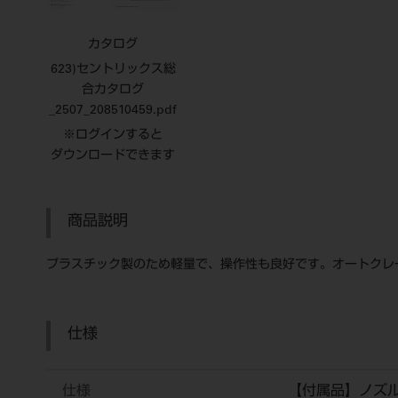
カタログ
623)セントリックス総
合カタログ
_2507_208510459.pdf
※ログインすると
ダウンロードできます
商品説明
プラスチック製のため軽量で、操作性も良好です。オートクレー
仕様
仕様
【付属品】ノズル