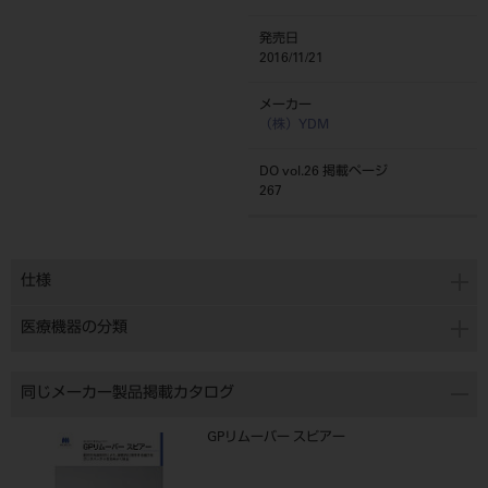
発売日
2016/11/21
メーカー
（株）YDM
DO vol.26 掲載ページ
267
仕様
医療機器の分類
同じメーカー製品掲載カタログ
GPリムーバー スピアー