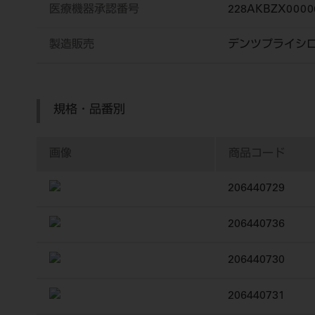
医療機器承認番号
228AKBZX0000
製造販売
デンツプライシ
規格・品番別
画像
商品コード
206440729
206440736
206440730
206440731