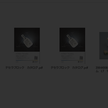
テセラブロック カタログ .pdf
テセラブロック カタログ .pdf
20644
ム LT 14