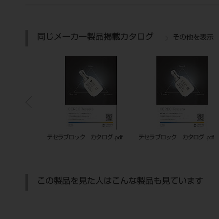
同じメーカー製品掲載カタログ
その他を表示
ログ .pdf
テセラブロック カタログ .pdf
テセラブロック カタログ .pdf
この製品を見た人はこんな製品も見ています