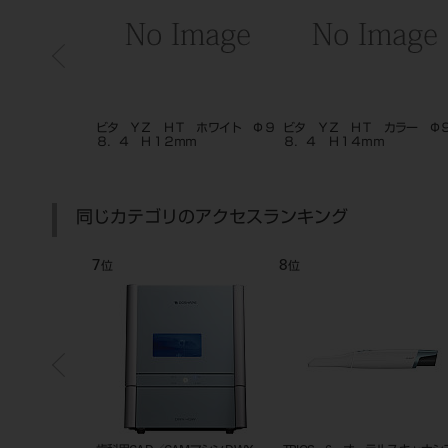
 カラー Φ９
ビタ ＹＺ ＨＴ ホワイト Φ９
ビタ ＹＺ ＨＴ カラー Φ
ｍ
８．４ Ｈ１２ｍｍ
８．４ Ｈ１４ｍｍ
同じカテゴリのアクセスランキング
7
8
位
位