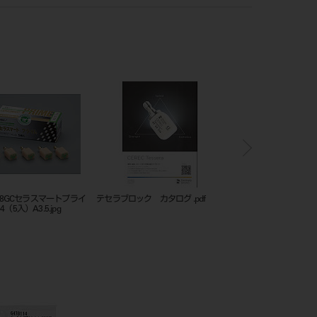
0088GCセラスマートプライ
テセラブロック カタログ .pdf
テセラブロック カタログ 
（5入）A3.5.jpg