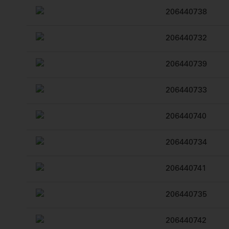
206440738
206440732
206440739
206440733
206440740
206440734
206440741
206440735
206440742