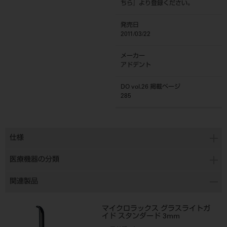
ちら
』より登録ください。
発売日
2011/03/22
メーカー
アドデント
DO vol.26 掲載ページ
285
仕様
医療機器の分類
関連製品
マイクロラックス グラスライトガ
イド スタンダード 3mm