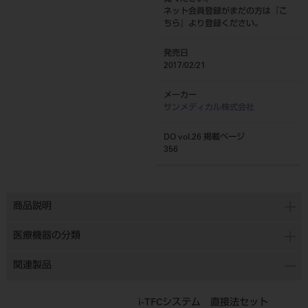
ネット会員登録がまだの方は『
こ
ちら
』より登録ください。
発売日
2017/02/21
メーカー
サンメディカル株式会社
DO vol.26 掲載ページ
356
商品説明
医療機器の分類
関連製品
i-TFCシステム 直接法セット