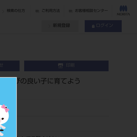
検索の仕方
ご利用方法
お客様相談センター
新規登録
ログイン
せ
印刷
！歯並びの良い子に育てよう