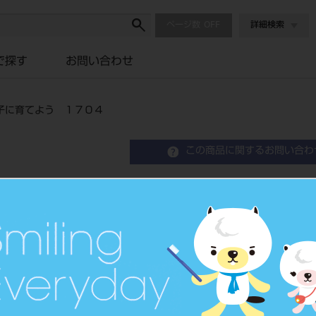
ページ数
詳細検索
で探す
お問い合わせ
子に育てよう １７０４
この商品に関するお問い合わ
お母さんたちに伝えたい
１７０４
品目コード
208050772