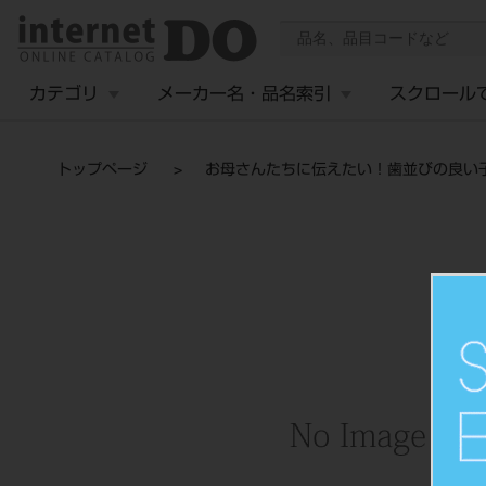
カテゴリ
メーカー名・品名索引
スクロール
トップページ
お母さんたちに伝えたい！歯並びの良い