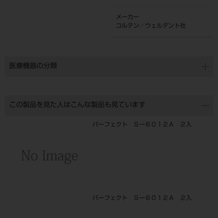
メーカー
コルテン／ウェルデント社
医療機器の分類
この製品を見た人はこんな製品も見ています
パーフェクト Ｓー６０１２Ａ ２入
パーフェクト Ｓー６０１２Ａ ２入