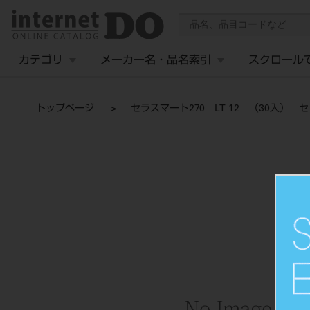
カテゴリ
メーカー名・品名索引
スクロール
トップページ
セラスマート270 LT 12 （30入） 