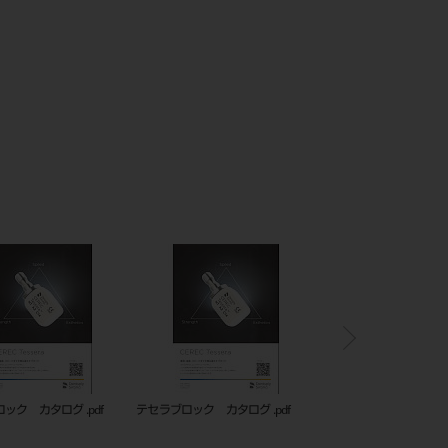
0088GCセラスマートプライ
テセラブロック カタログ .pdf
テセラブロック カタログ 
（5入）A3.5.jpg