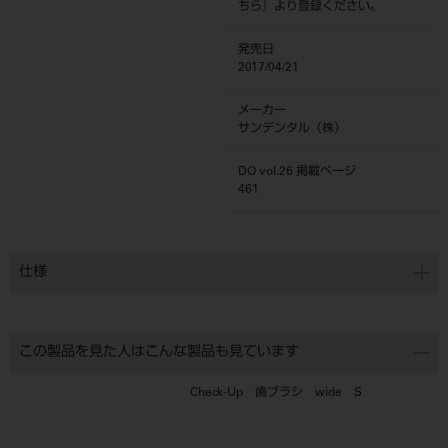
ちら
』より登録ください。
発売日
2017/04/21
メーカー
サンデンタル（株）
DO vol.26 掲載ページ
461
仕様
この製品を見た人はこんな製品も見ています
Check-Up 歯ブラシ wide S