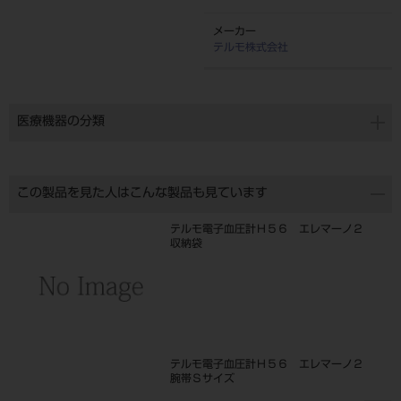
メーカー
テルモ株式会社
医療機器の分類
この製品を見た人はこんな製品も見ています
テルモ電子血圧計Ｈ５６ エレマーノ２
収納袋
テルモ電子血圧計Ｈ５６ エレマーノ２
腕帯Ｓサイズ